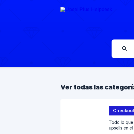
Ver todas las categorí
Checkou
Todo lo que 
upsells en e