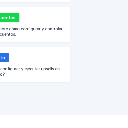
uentos
obre cómo configurar y controlar
cuentos.
ito
onfigurar y ejecutar upsells en
to?