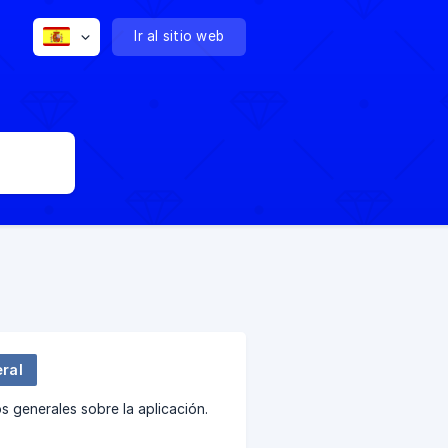
Ir al sitio web
ral
os generales sobre la aplicación.